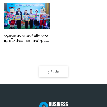
กรุงเทพมหานครจัดกิจกรรม
มอบโล่ประกาศเกียรติคุณ
เนื่องในวันงดดื่มสุราแห่ง
ชาติ ประจำปี พ.ศ. 2569
ดูเพิ่มเติม