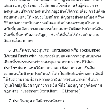
เงินบํานาญสุขใจอย่างยั่งยืน ตอบโจทย์ สําหรับผู้ที่ต้องการ
ลงทุนและบริหารกองทุนบํานาญอย่างไร้ความเสี่ยง การันตีผล
ตอบแทน และให้ ผลประโยชน์ตามสัญญาอย่างต่อเนื่อง สร้าง
ชีวิตหลังการเกษียณอย่างมั่นคง เพื่อปักธงความสุขในแบบ
ฉบับที่คุณเลือก วางแผนการเก็บออมการันตีผลประโยชน์เงิน
คืนเพิ่มขึ้นทุกปีตลอดสัญญา ช่วยให้มั่นใจไร้กังวลกับความ
ผันผวนในอนาคต
6. ประกันควบกองทุนรวม UnitLinked หรือ TokioLinked
(Mutual Funds with Insurance)
แบบแผนการลงทุนแบบทาง
เลือกที่รวมรวมระหว่างกองทุนรวมควบประกัน ที่ให้ผล
ประโยชน์ตอบ แทนได้มากกว่าและยังสามารถการันตีผล
ตอบแทนในตัวทุนประกันหลักได้ เป็นผลิตภัณฑ์ทางการเงินที่
ได้รับความร่วมมือระหว่างสถาบันการเงินแนวหน้าชั้นนํา
(ดูแลโดยผู้เชี่ยวชาญทางการเงิน ที่ถือใบอนุญาตถูกต้องตาม
กฎหมาย Investment Consultant - IC License )
7. ประกันกลุ่ม สวัสดิการพนักงาน