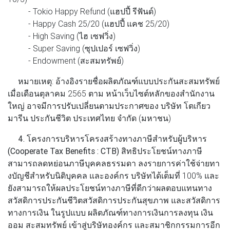
- Tokio Happy Refund (แฮปปี้ รีฟันด์)
- Happy Cash 25/20 (แฮปปี้ แคช 25/20)
- High Saving (ไฮ เซฟวิ่ง)
- Super Saving (ซุปเปอร์ เซฟวิ่ง)
- Endowment (สะสมทรัพย์)
หมายเหตุ: อ้างอิงรายชื่อผลิตภัณฑ์แบบประกันสะสมทรัพย์
เมื่อเดือนตุลาคม 2565 ตาม หน้าเว็บไซต์หลักของสํานักงาน
ใหญ่ อาจมีการปรับเปลี่ยนตามประกาศของ บริษัท โตเกียว
มารีน ประกันชีวิต ประเทศไทย จํากัด (มหาชน)
4. โครงการบริหารโครงสร้างทางภาษีสําหรับผู้บริหาร
(Cooperate Tax Benefits : CTB)
สิทธิประโยชน์ทางภาษี
สามารถลดหย่อนภาษีบุคคลธรรมดา ลงรายการค่าใช้จ่ายทา
งบัญชีสําหรับนิติบุคคล และองค์กร บริษัทได้เต็มที่ 100% และ
ยังสามารถให้ผลประโยชน์ทางภาษีที่ดีกว่าผลตอบแทนทาง
สวัสดิการประกันชีวิตสวัสดิการประกันสุขภาพ และสวัสดิการ
ทางการเงิน ในรูปแบบ ผลิตภัณฑ์ทางการเงินการลงทุน เงิน
ออม สะสมทรัพย์ เข้าสู่บริษัทองค์กร และสมาชิกกรรมการอีก