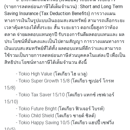
(รายการลดหย่อนภาษีได้เต็มจํานวน) : Short and Long Term
Saving Insurance (Tax Deduction Benefits)
การวางแผน
ทางการเงินในรูปแบบเงินออมสะสมทรัพย์ สามารถเลือกระยะ
เวลาคุ้มครองได้ทั้งระยะ สั้น ระยะยาว ดอกเบี้ยสูงกว่าท้อง
ตลาด จ่ายผลตอบแทนทุกปี รับรองการันตีผลตอบแทนและ ผล
ประโยชน์ที่มั่นคงและเป็นไปตามสัญญา การวางแผนทางการ
เงินแบบสะสมทรัพย์ที่ได้ทั้ง ผลตอบแทนที่ดีกว่าและสามารถ
ใช้รวมเป็นรายการลดหย่อนภาษีส่วนบุคคลในแต่ละปี เพื่อเป็น
สิทธิประโยชน์ทางภาษีได้เต็มจํานวน ดังนี้
- Tokio High Value (โตเกียว ไฮ แวลู)
- Tokio Super Growth 15/8 (โตเกียว ซูเปอร์ โกรท
15/8)
- Tokio Tax Saver 15/10 (โตเกียว แทกซ์ เซฟเวอร์
15/10)
- Tokio Future Bright (โตเกียว ฟิวเจอร์ ไบรท์)
- Tokio Child Shield (โตเกียว ชายด์ ชิลด์)
- Tokio Happy Saving 10/5 (โตเกียว แฮปปี้ เซฟวิ่ง
10/5)