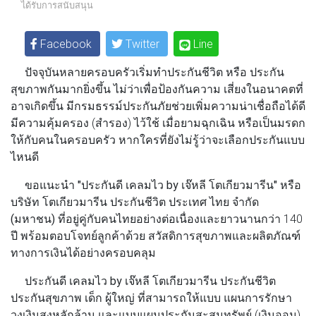
ได้รับการสนับสนุน
Facebook
Twitter
Line
ปัจจุบันหลายครอบครัวเริ่มทําประกันชีวิต หรือ ประกัน
สุขภาพกันมากยิ่งขึ้น ไม่ว่าเพื่อป้องกันความ เสี่ยงในอนาคตที่
อาจเกิดขึ้น มีกรมธรรม์ประกันภัยช่วยเพิ่มความน่าเชื่อถือได้ดี
มีความคุ้มครอง (สํารอง) ไว้ใช้ เมื่อยามฉุกเฉิน หรือเป็นมรดก
ให้กับคนในครอบครัว หากใครที่ยังไม่รู้ว่าจะเลือกประกันแบบ
ไหนดี
ขอแนะนํา
"ประกันดี เคลมไว by เจ๊หลี โตเกียวมารีน"
หรือ
บริษัท โตเกียวมารีน ประกันชีวิต ประเทศ ไทย จํากัด
(มหาชน)
ที่อยู่คู่กับคนไทยอย่างต่อเนื่องและยาวนานกว่า 140
ปี พร้อมตอบโจทย์ลูกค้าด้วย สวัสดิการสุขภาพและผลิตภัณฑ์
ทางการเงินได้อย่างครอบคลุม
ประกันดี เคลมไว by เจ๊หลี โตเกียวมารีน
ประกันชีวิต
ประกันสุขภาพ เด็ก ผู้ใหญ่ ที่สามารถให้แบบ แผนการรักษา
วงเงินสูงหลักล้าน และแบบแผนประกันสะสมทรัพย์ (เงินออม)