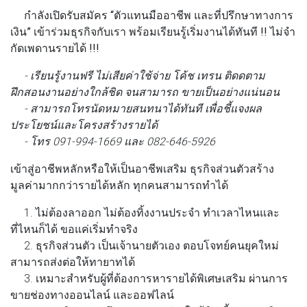
กําลังเปิดรับสมัคร “ตัวแทนมืออาชีพ และที่ปรึกษาทางการ
เงิน” เข้าร่วมธุรกิจกับเรา พร้อมเรียนรู้เริ่มงานได้ทันที !! ไม่จํา
กัดเพดานรายได้ !!!
- เรียนรู้งานฟรี ไม่เสียค่าใช้จ่าย โค้ช เทรน ติดดตาม
ฝึกสอนงานอย่างใกล้ชิด จนสามารถ ขายเป็นอย่างแน่นอน
- สามารถโทรนัดหมายสนทนาได้ทันที เพื่อชี้แจงผล
ประโยชน์และโครงสร้างรายได้
- โทร 091-994-1669 และ 082-646-5926
เข้าสู่อาชีพหลักหรือให้เป็นอาชีพเสริม ธุรกิจส่วนตัวสร้าง
มูลค่ามากกว่ารายได้หลัก ทุกคนสามารถทําได้
1. ไม่ต้องลาออก ไม่ต้องทิ้งงานประจํา ทําเวลาไหนและ
ที่ไหนก็ได้ ขอแค่เริ่มทําจริง
2. ธุรกิจส่วนตัว เป็นเจ้านายตัวเอง ตอบโจทย์คนยุคใหม่
สามารถส่งต่อให้ทายาทได้
3. เหมาะสําหรับผู้ที่ต้องการหารายได้พิเศษเสริม ผ่านการ
ขายช่องทางออนไลน์ และออฟไลน์