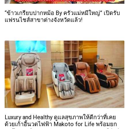
“ข้าวเกรียบปากหม้อ By ครัวแม่หมีใหญ่” เปิดรับ
แฟรนไชส์สาขาต่างจังหวัดแล้ว!
Luxury and Healthy ดูแลสุขภาพให้ดีกว่าที่เคย
ด้วยเก้าอี้นวดไฟฟ้า Makoto for Life พร้อมยก