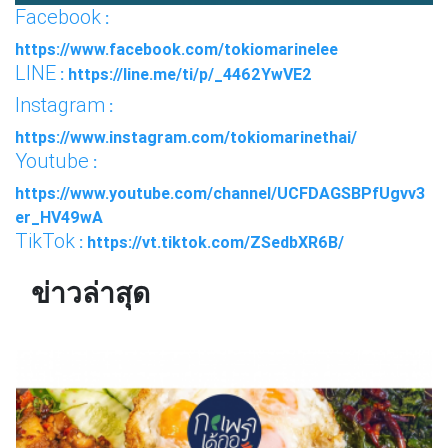
Facebook
:
https://www.facebook.com/tokiomarinelee
LINE
: https://line.me/ti/p/_4462YwVE2
Instagram
:
https://www.instagram.com/tokiomarinethai/
Youtube
:
https://www.youtube.com/channel/UCFDAGSBPfUgvv3
er_HV49wA
TikTok
: https://vt.tiktok.com/ZSedbXR6B/
ข่าวล่าสุด