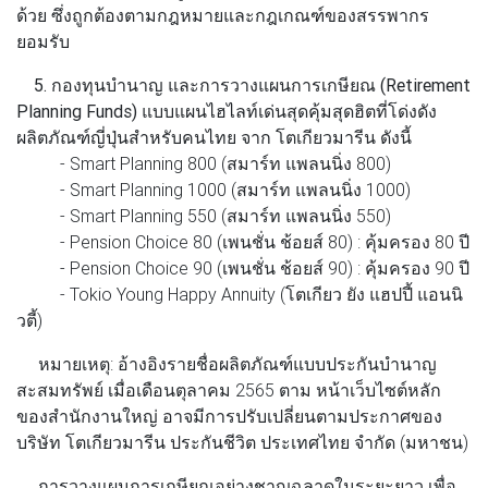
ด้วย ซึ่งถูกต้องตามกฎหมายและกฎเกณฑ์ของสรรพากร
ยอมรับ
5. กองทุนบํานาญ และการวางแผนการเกษียณ (Retirement
Planning Funds)
แบบแผนไฮไลท์เด่นสุดคุ้มสุดฮิตที่โด่งดัง
ผลิตภัณฑ์ญี่ปุ่นสําหรับคนไทย จาก โตเกียวมารีน ดังนี้
- Smart Planning 800 (สมาร์ท แพลนนิ่ง 800)
- Smart Planning 1000 (สมาร์ท แพลนนิ่ง 1000)
- Smart Planning 550 (สมาร์ท แพลนนิ่ง 550)
- Pension Choice 80 (เพนชั่น ช้อยส์ 80) : คุ้มครอง 80 ปี
- Pension Choice 90 (เพนชั่น ช้อยส์ 90) : คุ้มครอง 90 ปี
- Tokio Young Happy Annuity (โตเกียว ยัง แฮปปี้ แอนนิ
วตี้)
หมายเหตุ: อ้างอิงรายชื่อผลิตภัณฑ์แบบประกันบํานาญ
สะสมทรัพย์ เมื่อเดือนตุลาคม 2565 ตาม หน้าเว็บไซต์หลัก
ของสํานักงานใหญ่ อาจมีการปรับเปลี่ยนตามประกาศของ
บริษัท โตเกียวมารีน ประกันชีวิต ประเทศไทย จํากัด (มหาชน)
การวางแผนการเกษียณอย่างชาญฉลาดในระยะยาว เพื่อ