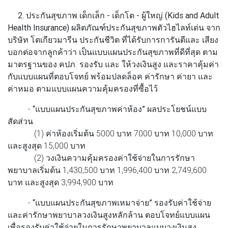
2. ประกันสุขภาพ เด็กเล็ก - เด็กโต - ผู้ใหญ่ (Kids and Adult
Health Insurance)
ผลิตภัณฑ์ประกันสุขภาพตัวไฮไลท์เด่น จาก
บริษัท โตเกียวมารีน ประกันชีวิต ที่ได้รับการการันตีและ เสียง
บอกต่อจากลูกค้าว่า เป็นแบบแผนประกันสุขภาพที่ดีที่สุด ตาม
มาตรฐานของ คปภ. รองรับ และ ให้วงเงินสูง และราคาคุ้มค่า
กับแบบแผนที่ตอบโจทย์ พร้อมปลดล็อค ค่ารักษา ค่ายา และ
ค่าหมอ ตามแบบแผนความคุ้มครองที่ซื้อไว้
-
“แบบแผนประกันสุขภาพค่าห้อง”
ผลประโยชน์แบบ
สัดส่วน
(1) ค่าห้องเริ่มต้น 5000 บาท 7000 บาท 10,000 บาท
และสูงสุด 15,000 บาท
(2) วงเงินความคุ้มครองค่าใช้จ่ายในการรักษา
พยาบาลเริ่มต้น 1,430,500 บาท 1,996,400 บาท 2,749,600
บาท และสูงสุด 3,994,900 บาท
-
“แบบแผนประกันสุขภาพเหมาจ่าย”
รองรับค่าใช้จ่าย
และค่ารักษาพยาบาลวงเงินสูงหลักล้าน ตอบโจทย์แบบแผน
เพื่อรองรับค่าใช้จ่ายในการรักษาพยาบาลแบบวงเงินสูง