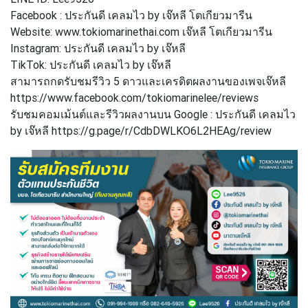
Facebook : ประกันดี เคลมไว by เจ๊หลี โตเกียวมารีน
Website: www.tokiomarinethai.com เจ๊หลี โตเกียวมารีน
Instagram: ประกันดี เคลมไว by เจ๊หลี
TikTok: ประกันดี เคลมไว by เจ๊หลี
สามารถกดรับชมรีวิว 5 ดาวและเครดิตผลงานของเพจเจ๊หลี
https://www.facebook.com/tokiomarinelee/reviews
รับชมคอมเม้นต์และรีวิวผลงานบน Google : ประกันดี เคลมไว
by เจ๊หลี https://g.page/r/CdbDWLKO6L2HEAg/review