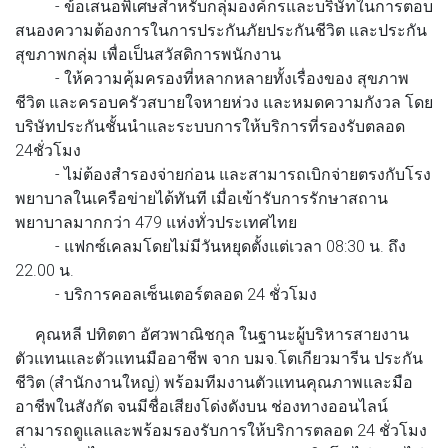
- ข้อเสนอพิเศษสําหรับกลุ่มองค์กรและบริษัทในการตอบ
สนองความต้องการในการประกันภัยประกันชีวิต และประกัน
สุขภาพกลุ่ม เพื่อเป็นสวัสดิการพนักงาน
- ให้ความคุ้มครองที่หลากหลายทั้งเรื่องของ สุขภาพ
ชีวิต และครอบครัวสบายใจหายห่วง และหมดความกังวล โดย
บริษัทประกันชั้นนําและระบบการให้บริการที่รองรับตลอด
24ชั่วโมง
- ไม่ต้องสํารองจ่ายก่อน และสามารถเบิกจ่ายตรงกับโรง
พยาบาลในเครือข่ายได้ทันที เมื่อเข้ารับการรักษาสถาน
พยาบาลมากกว่า 479 แห่งทั่วประเทศไทย
- แฟกซ์เคลมโดยไม่มีวันหยุดตั้งแต่เวลา 08:30 น. ถึง
22.00 น.
- บริการคอลเซ็นเตอร์ตลอด 24 ชั่วโมง
คุณหลี ปทิตตา อัศวพาณิชกุล
ในฐานะผู้บริหารสายงาน
ตัวแทนและตัวแทนมืออาชีพ จาก บมจ.โตเกียวมารีน ประกัน
ชีวิต (สํานักงานใหญ่) พร้อมทีมงานตัวแทนคุณภาพและมือ
อาชีพในสังกัด จนมีชื่อเสียงโด่งดังบน ช่องทางออนไลน์
สามารถดูแลและพร้อมรองรับการให้บริการตลอด 24 ชั่วโมง