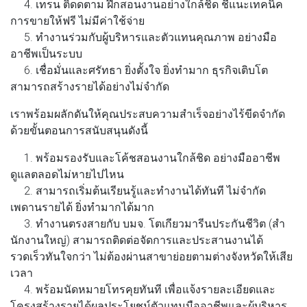
4. เทรน ติดดตาม ฝึกสอนงานอย่างใกล้ชิด ชี้แนะเทคนิค
การขายให้ฟรี ไม่มีค่าใช้จ่าย
5. ทํางานร่วมกับผู้บริหารและตัวแทนคุณภาพ อย่างมือ
อาชีพเป็นระบบ
6. เชื่อมั่นและศรัทธา ยิ่งตั้งใจ ยิ่งทํามาก ธุรกิจเติบโต
สามารถสร้างรายได้อย่างไม่จํากัด
เราพร้อมผลักดันให้คุณประสบความสําเร็จอย่างไร้ขีดจํากัด
ด้วยขั้นตอนการสนับสนุนดังนี้
1. พร้อมรองรับและโค้ชสอนงานใกล้ชิด อย่างมืออาชีพ
ดูแลตลอดไม่หายไปไหน
2. สามารถเริ่มต้นเรียนรู้และทํางานได้ทันที ไม่จํากัด
เพดานรายได้ ยิ่งทํามากได้มาก
3. ทํางานตรงสายกับ บมจ. โตเกียวมารีนประกันชีวิต (สํา
นักงานใหญ่) สามารถติดต่อจัดการและประสานงานได้
รวดเร็วทันใจกว่า ไม่ต้องผ่านสาขาย่อยตามต่างจังหวัดให้เสีย
เวลา
4. พร้อมนัดหมายโทรคุยทันที เพื่อแจ้งรายละเอียดและ
โครงสร้างรายได้ผลประโยชน์ตัวแทนมืออาชีพและผู้บริหาร