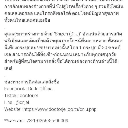
การอักเสบของร่างกายที่นำไปสู่โรคเรื้อรังต่าง ๆ รวมถึงไขมัน
คอเลสเตอรอล และไตรกลีเซอไรด์ ตอบโจทย์ปัญหาสุขภาพ
ทั้งคนไทยและคนเอเชีย
.
ดูแลสุขภาพร่างกาย ด้วย “Shizen (Dr.U)” อัดแน่นด้วยสารสกัด
พรีเมียมและเต็มเปี่ยมด้วยคุณประโยชน์ที่หลากหลาย ทั้งหมด
นี้เพียงกระปุกละ 990 บาทเท่านั้น! โดย 1 กระปุก มี 30 ซอฟต์
เจล สามารถกินได้ทั้งเช้า-ก่อนนอน เหมาะกับทุกเพศทุกวัย
สำหรับผู้ที่สนใจสามารถสั่งซื้อได้ตามช่องทางด้านล่างนี้ได้
เลย!
.
ช่องทางการติดต่อและสั่งซื้อ
Facebook : Dr.JelOfficial
Tiktok : doctorjel
Line : @dr.jel
Website : https://www.doctorjel.co.th/dr_u.php
**เลข อย. : 73-1-02663-5-00009