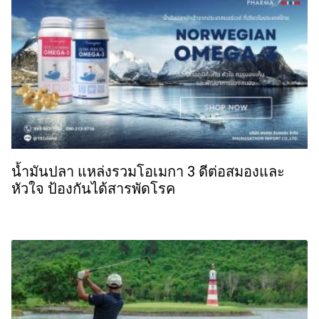
น้ำมันปลา แหล่งรวมโอเมกา 3 ดีต่อสมองและ
หัวใจ ป้องกันได้สารพัดโรค