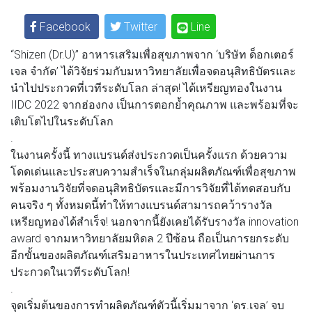
Facebook
Twitter
Line
“Shizen (Dr.U)” อาหารเสริมเพื่อสุขภาพจาก ‘บริษัท ด็อกเตอร์
เจล จํากัด’ ได้วิจัยร่วมกับมหาวิทยาลัยเพื่อจดอนุสิทธิบัตรและ
นำไปประกวดที่เวทีระดับโลก ล่าสุด! ได้เหรียญทองในงาน
IIDC 2022 จากฮ่องกง เป็นการตอกย้ำคุณภาพ และพร้อมที่จะ
เติบโตไปในระดับโลก
.
ในงานครั้งนี้ ทางแบรนด์ส่งประกวดเป็นครั้งแรก ด้วยความ
โดดเด่นและประสบความสำเร็จในกลุ่มผลิตภัณฑ์เพื่อสุขภาพ
พร้อมงานวิจัยที่จดอนุสิทธิบัตรและมีการวิจัยที่ได้ทดสอบกับ
คนจริง ๆ ทั้งหมดนี้ทำให้ทางแบรนด์สามารถคว้ารางวัล
เหรียญทองได้สำเร็จ! นอกจากนี้ยังเคยได้รับรางวัล innovation
award จากมหาวิทยาลัยมหิดล 2 ปีซ้อน ถือเป็นการยกระดับ
อีกขั้นของผลิตภัณฑ์เสริมอาหารในประเทศไทยผ่านการ
ประกวดในเวทีระดับโลก!
.
จุดเริ่มต้นของการทำผลิตภัณฑ์ตัวนี้เริ่มมาจาก ‘ดร.เจล’ จบ