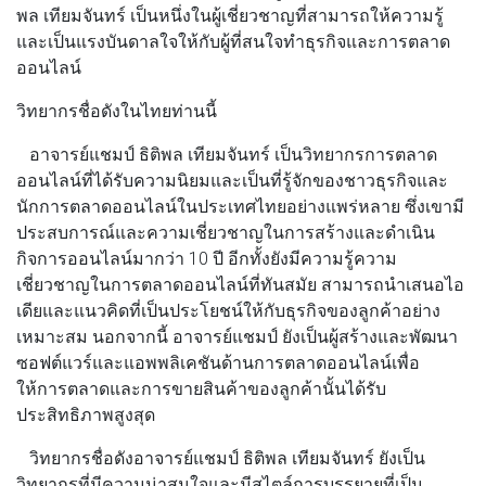
พล เทียมจันทร์ เป็นหนึ่งในผู้เชี่ยวชาญที่สามารถให้ความรู้
และเป็นแรงบันดาลใจให้กับผู้ที่สนใจทำธุรกิจและการตลาด
ออนไลน์
วิทยากรชื่อดังในไทยท่านนี้
อาจารย์แชมป์ ธิติพล เทียมจันทร์ เป็นวิทยากรการตลาด
ออนไลน์ที่ได้รับความนิยมและเป็นที่รู้จักของชาวธุรกิจและ
นักการตลาดออนไลน์ในประเทศไทยอย่างแพร่หลาย ซึ่งเขามี
ประสบการณ์และความเชี่ยวชาญในการสร้างและดำเนิน
กิจการออนไลน์มากว่า 10 ปี อีกทั้งยังมีความรู้ความ
เชี่ยวชาญในการตลาดออนไลน์ที่ทันสมัย สามารถนำเสนอไอ
เดียและแนวคิดที่เป็นประโยชน์ให้กับธุรกิจของลูกค้าอย่าง
เหมาะสม นอกจากนี้ อาจารย์แชมป์ ยังเป็นผู้สร้างและพัฒนา
ซอฟต์แวร์และแอพพลิเคชันด้านการตลาดออนไลน์เพื่อ
ให้การตลาดและการขายสินค้าของลูกค้านั้นได้รับ
ประสิทธิภาพสูงสุด
วิทยากรชื่อดังอาจารย์แชมป์ ธิติพล เทียมจันทร์ ยังเป็น
วิทยากรที่มีความน่าสนใจและมีสไตล์การบรรยายที่เป็น