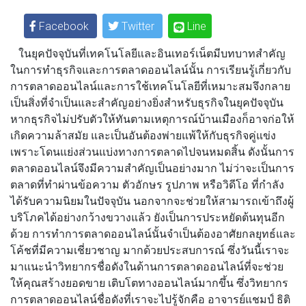
Facebook
Twitter
Line
ในยุคปัจจุบันที่เทคโนโลยีและอินเทอร์เน็ตมีบทบาทสำคัญ
ในการทำธุรกิจและการตลาดออนไลน์นั้น การเรียนรู้เกี่ยวกับ
การตลาดออนไลน์และการใช้เทคโนโลยีที่เหมาะสมจึงกลาย
เป็นสิ่งที่จำเป็นและสำคัญอย่างยิ่งสำหรับธุรกิจในยุคปัจจุบัน
หากธุรกิจไม่ปรับตัวให้ทันตามเหตุการณ์บ้านเมืองก็อาจก่อให้
เกิดความล้าสมัย และเป็นอันต้องพ่ายแพ้ให้กับธุรกิจคู่แข่ง
เพราะโดนแย่งส่วนแบ่งทางการตลาดไปจนหมดสิ้น ดังนั้นการ
ตลาดออนไลน์จึงมีความสำคัญเป็นอย่างมาก ไม่ว่าจะเป็นการ
ตลาดที่ทำผ่านข้อความ ตัวอักษร รูปภาพ หรือวิดีโอ ที่กำลัง
ได้รับความนิยมในปัจจุบัน นอกจากจะช่วยให้สามารถเข้าถึงผู้
บริโภคได้อย่างกว้างขวางแล้ว ยังเป็นการประหยัดต้นทุนอีก
ด้วย การทำการตลาดออนไลน์นั้นจำเป็นต้องอาศัยกลยุทธ์และ
โค้ชที่มีความเชี่ยวชาญ มากด้วยประสบการณ์ ซึ่งวันนี้เราจะ
มาแนะนำวิทยากรชื่อดังในด้านการตลาดออนไลน์ที่จะช่วย
ให้คุณสร้างยอดขาย เติบโตทางออนไลน์มากขึ้น ซึ่งวิทยากร
การตลาดออนไลน์ชื่อดังที่เราจะไปรู้จักคือ อาจารย์แชมป์ ธิติ