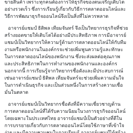
ขายสินค้า เพราะทุกคนต้องการให้ธุรกิจของตนเจริญเติบโต
อย่างรวดเร็ว ซึ่งการเรียนรู้เกี่ยวกับวิธีการตลาดออนไลน์และ
วิธีการพัฒนาธุรกิจออนไลน์จึงเป็นสิ่งที่ไม่ควรพลาด
อาจารย์แชมป์ ธิติพล เทียมจันทร์ จึงเป็นวิทยากรธุรกิจที่ช่วย
สร้างยอดขายให้เติบโตได้อย่างมีประสิทธิภาพ การมีอาจารย์
แชมป์เป็นวิทยากรให้ความรู้ด้านการตลาดออนไลน์ให้กับทีม
งานหรือพนักงานในองค์กรจะช่วยเพิ่มพูนความรู้และทักษะ
ในการตลาดออนไลน์ของพนักงาน ซึ่งจะส่งผลต่อคุณภาพ
และประสิทธิภาพในการทำงานของพนักงานและองค์กร
นอกจากนี้ การเรียนรู้จากวิทยากรชื่อดังและมีประสบการณ์
เช่นอาจารย์แชมป์ ธิติพล เทียมจันทร์จะช่วยเพิ่มความมั่นใจ
ในการดำเนินธุรกิจ และเป็นส่วนหนึ่งในการสร้างความเชื่อ
มั่นในตลาด
อาจารย์แชมป์เป็นวิทยากรชื่อดังที่มีความเชี่ยวชาญด้าน
การตลาดออนไลน์ที่ได้รับความนิยมในวงการธุรกิจออนไลน์
โดยเฉพาะในประเทศไทย อาจารย์แชมป์เป็นตัวอย่างที่ดีใน
การบรรยายเกี่ยวกับการตลาดออนไลน์โดยใช้ภาษาที่เข้าใจ
ง่าย และมีความชวนชมในการเรียนรู้ อาจารย์แชมป์ได้สร้าง