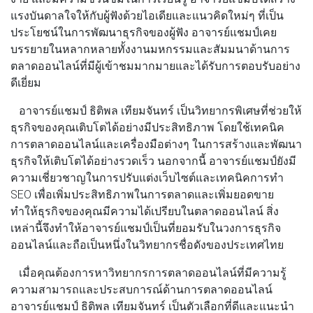
แรงบันดาลใจให้กับผู้ฟังด้วยไอเดียและแนวคิดใหม่ๆ ที่เป็น
ประโยชน์ในการพัฒนาธุรกิจของผู้ฟัง อาจารย์แชมป์เคย
บรรยายในหลากหลายทั้งงานมหกรรมและสัมมนาด้านการ
ตลาดออนไลน์ที่มีผู้เข้าชมมากมายและได้รับการตอบรับอย่าง
ดีเยี่ยม
อาจารย์แชมป์ ธิติพล เทียมจันทร์ เป็นวิทยากรพิเศษที่ช่วยให้
ธุรกิจของคุณเติบโตได้อย่างมีประสิทธิภาพ โดยใช้เทคนิค
การตลาดออนไลน์และเครื่องมือต่างๆ ในการสร้างและพัฒนา
ธุรกิจให้เติบโตได้อย่างรวดเร็ว นอกจากนี้ อาจารย์แชมป์ยังมี
ความเชี่ยวชาญในการปรับแต่งเว็บไซต์และเทคนิคการทำ
SEO เพื่อเพิ่มประสิทธิภาพในการตลาดและเพิ่มยอดขาย
ทำให้ธุรกิจของคุณมีความได้เปรียบในตลาดออนไลน์ สิ่ง
เหล่านี้จึงทำให้อาจารย์แชมป์เป็นที่ยอมรับในวงการธุรกิจ
ออนไลน์และถือเป็นหนึ่งในวิทยากรชื่อดังของประเทศไทย
เมื่อคุณต้องการหาวิทยากรการตลาดออนไลน์ที่มีความรู้
ความสามารถและประสบการณ์ด้านการตลาดออนไลน์
อาจารย์แชมป์ ธิติพล เทียมจันทร์ เป็นตัวเลือกที่ดีและแนะนำ