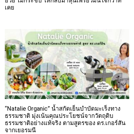
ย้วย ไม่กระชับ ให้กลับมาหุ่นเพรียวมั่นใจกว่าที่
เคย
“Natalie Organic” น้ำสกัดเย็นบำบัดมะเร็งทาง
ธรรมชาติ มุ่งเน้นคุณประโยชน์จากวัตถุดิบ
ธรรมชาติอย่างแท้จริง ตามสูตรของ ดร.เกอร์สัน
จากเยอรมนี