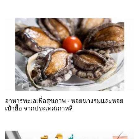
อาหารทะเลเพื่อสุขภาพ - หอยนางรมและหอย
เป๋าฮื้อ จากประเทศเกาหลี