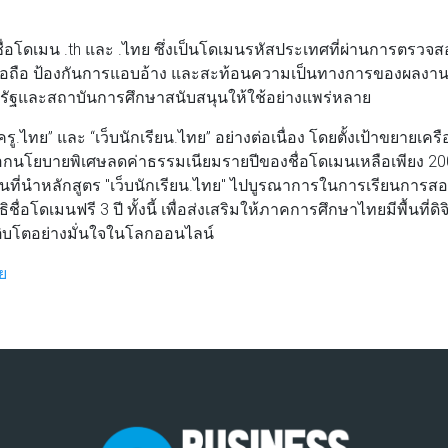
ื่อโดเมน .th และ .ไทย ซึ่งเป็นโดเมนรหัสประเทศที่ผ่านการตรวจส
าเชื่อถือ ป้องกันการแอบอ้าง และสะท้อนความเป็นทางการของผลงา
าครัฐและสถาบันการศึกษาสนับสนุนให้ใช้อย่างแพร่หลาย
รู.ไทย” และ “เว็บนักเรียน.ไทย” อย่างต่อเนื่อง โดยตั้งเป้าขยายเครื
ออกนโยบายพิเศษลดค่าธรรมเนียมรายปีของชื่อโดเมนเหลือเพียง 2
นที่นำหลักสูตร "เว็บนักเรียน.ไทย" ไปบูรณาการในการเรียนการสอน 
ชื่อโดเมนฟรี 3 ปี ทั้งนี้ เพื่อส่งเสริมให้ภาคการศึกษาไทยมีพื้นที่ดิจิ
เติบโตอย่างมั่นใจในโลกออนไลน์
ทย