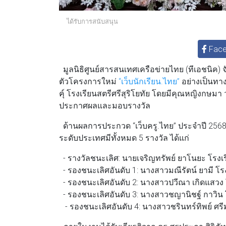
ได้รับการสนับสนุน
Fac
มูลนิธิศูนย์สารสนเทศเครือข่ายไทย (ทีเอชนิค)
ตัวโครงการใหม่
“เว็บนักเรียน.ไทย”
อย่างเป็นทา
คุ์ โรงเรียนสตรีศรีสุริโยทัย โดยมีคุณหญิงกษ
ประกาศผลและมอบรางวัล
ด้านผลการประกวด “เว็บครู.ไทย” ประจำปี 2568 มี
ระดับประเทศมีทั้งหมด 5 รางวัล ได้แก่
- รางวัลชนะเลิศ: นายเจริญทรัพย์ ยาโนยะ โรงเร
- รองชนะเลิศอันดับ 1: นางสาวมณีรัตน์ ยามี โร
- รองชนะเลิศอันดับ 2: นางสาวปวีณา เกิดแสวง โร
- รองชนะเลิศอันดับ 3: นางสาวชญานิชฐ์ กาวิน โร
- รองชนะเลิศอันดับ 4: นางสาวชรินทร์ทิพย์ ศรีม