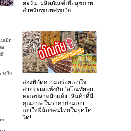
ตะวัน...ผลิตภัณฑ์เพื่อสุขภาพ
สำหรับทุกเพศทุกวัย
อมเปิด
ยง
ธี
รางวัล
ส่องพิกัดความอร่อยเอาใจ
สายทะเลแห้งกับ “อโณทัยลูก
ทะเลปลาหมึกแห้ง” สินค้าดีมี
คุณภาพ ในราคาย่อมเยา
เอาใจพี่น้องคนไทยในยุคโค
วิด!
ทย