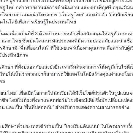
ิช ผู้อำนวยการโรงเรียนสตรีศรีสุริโยทัย กล่าวต้อนรับผู้เข้าร่วม
ว็บครู.ไทย กล่าวรายงานผลการดำเนินงาน และ ดร.เพ็ญศรี อรุณวัฒ
ยไทย กล่าวแนะนำโครงการ “เว็บครู.ไทย” และเปิดตัว “เว็บนักเรีย
ทคโนโลยีเพื่อการเรียนรู้ในประเทศไทย
นต่อเนื่องเป็นปีที่ 3 ด้วยเป้าหมายหลักเพื่อสนับสนุนให้ครูทั่วประเ
 และ .ไทย ซึ่งเป็นโดเมนรหัสประเทศที่มีความปลอดภัยและน่าเชื่อ
กษามี “พื้นที่ออนไลน์” ที่ใช้เผยแพร่เนื้อหาคุณภาพ สื่อสารกับผู้เ
งมีประสิทธิภาพ
รศึกษา ที่ทั้งปลอดภัยและยั่งยืน เราเริ่มต้นจากการให้ครูมีเว็บไซต์
ห้เด็กไทยได้เห็นว่าพวกเขาก็สามารถใช้เทคโนโลยีสร้างคุณค่าและโอ
งคล
ียน.ไทย” เพื่อเปิดโอกาสให้นักเรียนได้มีเว็บไซต์ส่วนตัวในรูปแบบ e
ชีพ โดยไม่ต้องพึ่งพาแพลตฟอร์มโซเชียลมีเดีย ซึ่งมักเปลี่ยนแปลงอ
ลงาน และเป็น “พื้นที่ปลอดภัย” สำหรับการแสดงความสามารถอย่าง
ธยมศึกษาทั่วประเทศเข้าร่วมเป็น “โรงเรียนต้นแบบ” ในโครงการ เว็