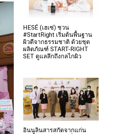
HESÉ (เฮเซ่) ชวน
#StartRight เริ่มต้นพื้นฐาน
ผิวดีจากธรรมชาติ ด้วยชุด
ผลิตภัณฑ์ START-RIGHT
SET ดูแลลึกถึงกลไกผิว
อินนูลินสารสกัดจากแก่น