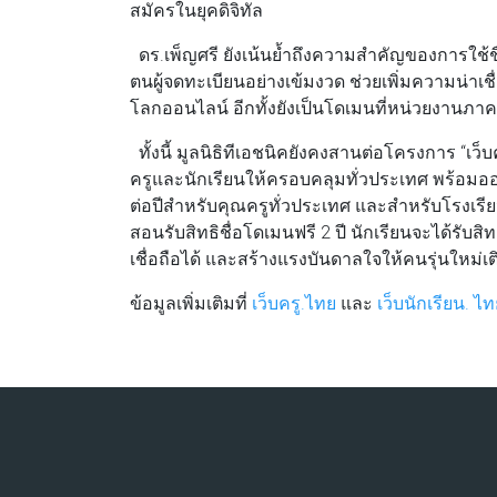
สมัครในยุคดิจิทัล
ดร.เพ็ญศรี ยังเน้นย้ำถึงความสำคัญของการใช้ช
ตนผู้จดทะเบียนอย่างเข้มงวด ช่วยเพิ่มความน่
โลกออนไลน์ อีกทั้งยังเป็นโดเมนที่หน่วยงานภ
ทั้งนี้ มูลนิธิทีเอชนิคยังคงสานต่อโครงการ “เว็บค
ครูและนักเรียนให้ครอบคลุมทั่วประเทศ พร้อม
ต่อปีสำหรับคุณครูทั่วประเทศ และสำหรับโรงเรีย
สอนรับสิทธิชื่อโดเมนฟรี 2 ปี นักเรียนจะได้รับสิทธิ
เชื่อถือได้ และสร้างแรงบันดาลใจให้คนรุ่นใหม่
ข้อมูลเพิ่มเติมที่
เว็บครู.ไทย
และ
เว็บนักเรียน. ไ