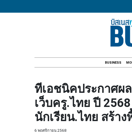
BUSINESS
MO
ทีเอชนิคประกาศผ
เว็บครู.ไทย ปี 256
นักเรียน.ไทย สร้าง
6 พฤศจิกายน 2568